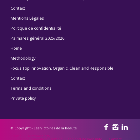
Contact
Mentions Légales
Politique de confidentialité
Palmarès général 2025/2026
Home
Methodology
Focus Top Innovation, Organic, Clean and Responsible
Contact
Terms and conditions
Private policy
© Copyright - Les Victoires de la Beauté
Home
Methodology
Focus Top Innovation, Organic, Clean and Responsible
Contact