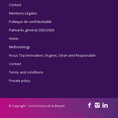
Contact
Mentions Légales
Politique de confidentialité
Palmarès général 2025/2026
Home
Methodology
Focus Top Innovation, Organic, Clean and Responsible
Contact
Terms and conditions
Private policy
© Copyright - Les Victoires de la Beauté
Home
Methodology
Focus Top Innovation, Organic, Clean and Responsible
Contact
Terms and conditions
Private policy