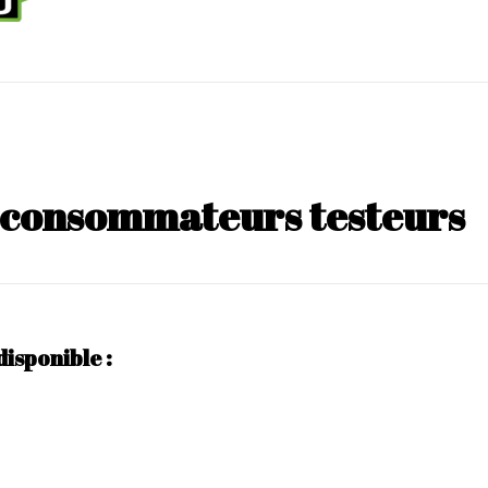
s consommateurs testeurs
disponible :