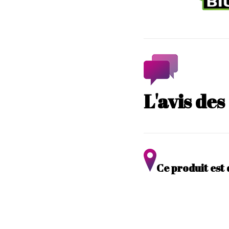
L'avis de
Ce produit est 