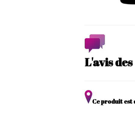
L'avis de
Ce produit est 