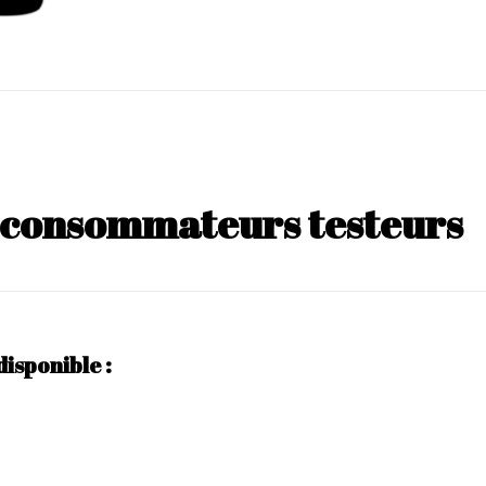
s consommateurs testeurs
disponible :