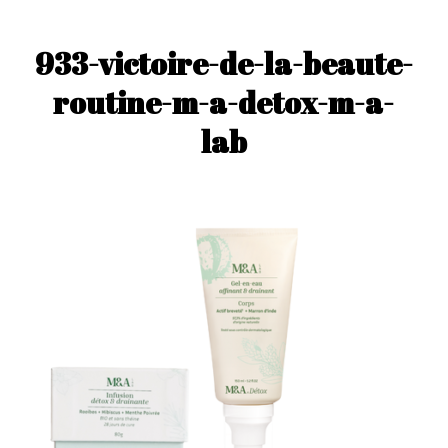
933-victoire-de-la-beaute-
routine-m-a-detox-m-a-
lab