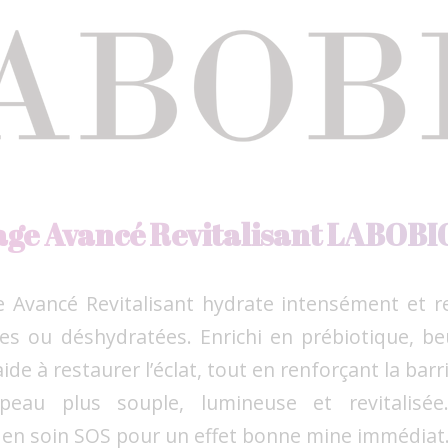
age Avancé Revitalisant LABOBI
Avancé Revitalisant hydrate intensément et re
les ou déshydratées. Enrichi en prébiotique, beu
 aide à restaurer l’éclat, tout en renforçant la bar
peau plus souple, lumineuse et revitalisée.
en soin SOS pour un effet bonne mine immédiat