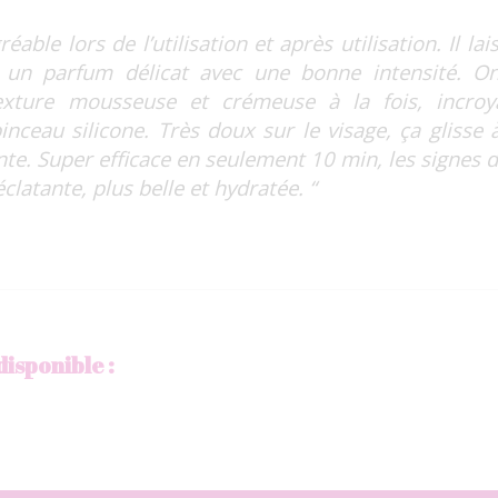
éable lors de l’utilisation et après utilisation. Il 
t un parfum délicat avec une bonne intensité. O
 texture mousseuse et crémeuse à la fois, incroya
inceau silicone. Très doux sur le visage, ça glisse 
nte. Super efficace en seulement 10 min, les signes 
éclatante, plus belle et hydratée. “
disponible :