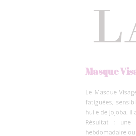
Masque Vis
Le Masque Visage 
fatiguées, sensib
huile de jojoba, il
Résultat : une 
hebdomadaire ou 