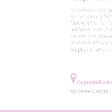
“Le parfum, très agr
sur la peau. C’es
l’application. La
appliquer avec le p
texture très apaisa
et la peau est plus 
Stéphanie, 43 ans
Ce produit est 
en Vente Directe