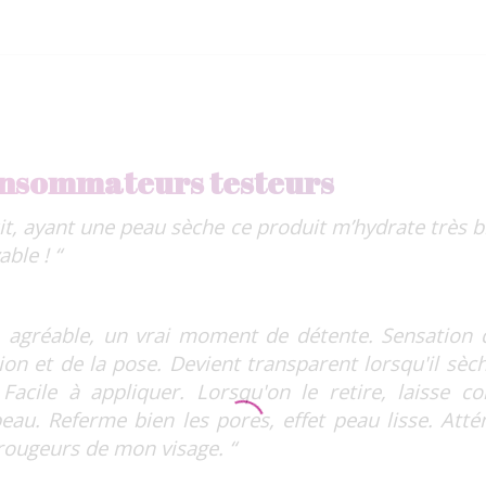
consommateurs testeurs
uit, ayant une peau sèche ce produit m’hydrate très bi
ble ! “
 agréable, un vrai moment de détente. Sensation d
ion et de la pose. Devient transparent lorsqu'il sè
 Facile à appliquer. Lorsqu'on le retire, laisse 
eau. Referme bien les pores, effet peau lisse. Att
 rougeurs de mon visage. “