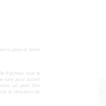
en la peau et laisse
e fraîcheur tout le
che sans pour autant
comme un petit film
énue la sensation de