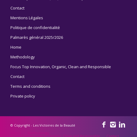
Contact
Mentions Légales
Politique de confidentialité
Palmarès général 2025/2026
Home
Methodology
Focus Top Innovation, Organic, Clean and Responsible
Contact
Terms and conditions
Private policy
© Copyright - Les Victoires de la Beauté
Home
Methodology
Focus Top Innovation, Organic, Clean and Responsible
Contact