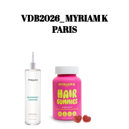
VDB2026_ MYRIAM K
PARIS