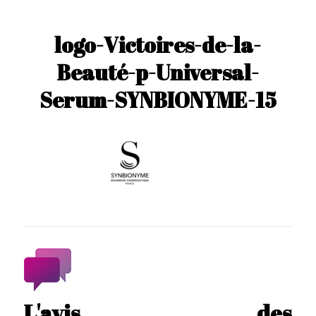
logo-Victoires-de-la-
Beauté-p-Universal-
Serum-SYNBIONYME-15
L'avis des