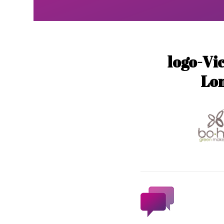
logo-Vi
Lo