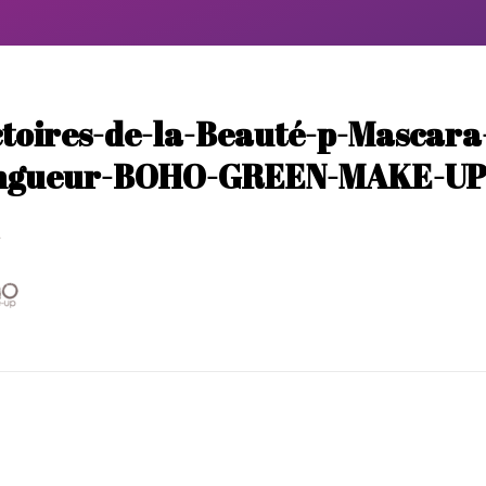
ctoires-de-la-Beauté-p-Mascara
ngueur-BOHO-GREEN-MAKE-UP