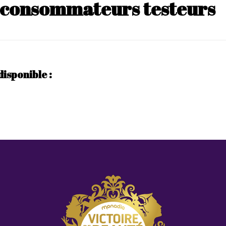
s consommateurs testeurs
disponible :