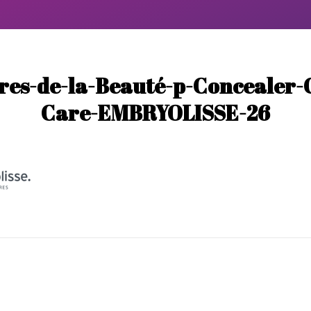
ires-de-la-Beauté-p-Concealer-
Care-EMBRYOLISSE-26