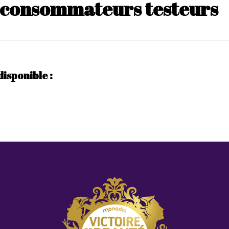
s consommateurs testeurs
disponible :