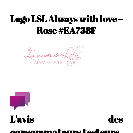
Logo LSL Always with love –
Rose #EA738F
L'avis des
consommateurs testeurs