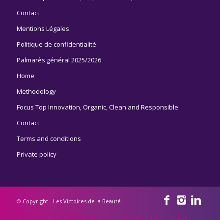
Contact
Mentions Légales
Politique de confidentialité
Palmarès général 2025/2026
Home
Methodology
Focus Top Innovation, Organic, Clean and Responsible
Contact
Terms and conditions
Private policy
© Copyright - Les Victoires de la Beauté
Home
Methodology
Focus Top Innovation, Organic, Clean and Responsible
Contact