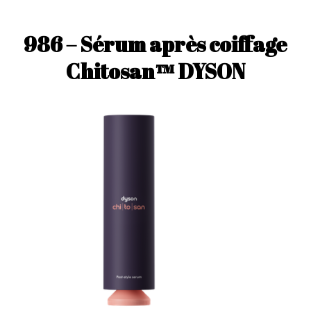
986 – Sérum après coiffage
Chitosan™ DYSON