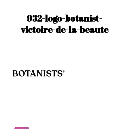
932-logo-botanist-
victoire-de-la-beaute