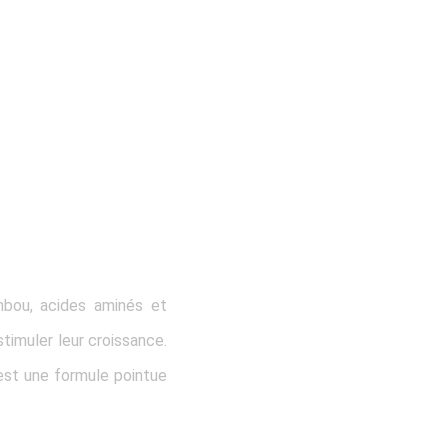
mbou, acides aminés et
timuler leur croissance.
’est une formule pointue