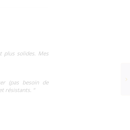
t plus solides. Mes
er (pas besoin de
t résistants. “