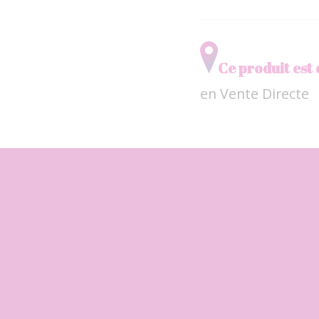
Ce produit est 
en Vente Directe