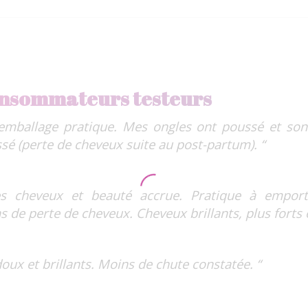
consommateurs testeurs
 emballage pratique. Mes ongles ont poussé et son
é (perte de cheveux suite au post-partum). “
es cheveux et beauté accrue. Pratique à emport
s de perte de cheveux. Cheveux brillants, plus forts e
oux et brillants. Moins de chute constatée. “