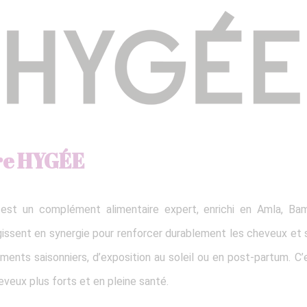
re HYGÉE
est un complément alimentaire expert, enrichi en Amla, Ba
gissent en synergie pour renforcer durablement les cheveux et s
ents saisonniers, d’exposition au soleil ou en post-partum. C
eveux plus forts et en pleine santé.