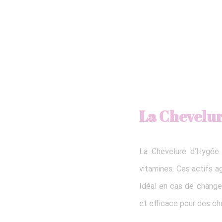
La Chevelu
La Chevelure d’Hygée 
vitamines. Ces actifs a
Idéal en cas de changem
et efficace pour des ch