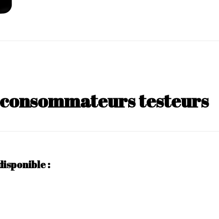
s consommateurs testeurs
disponible :