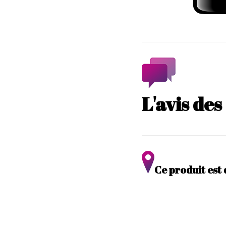
L'avis de
Ce produit est 