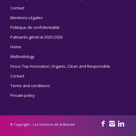
Contact
Mentions Légales
Politique de confidentialité
Palmarès général 2025/2026
Home
Methodology
Focus Top Innovation, Organic, Clean and Responsible
Contact
Terms and conditions
Private policy
© Copyright - Les Victoires de la Beauté
Home
Methodology
Focus Top Innovation, Organic, Clean and Responsible
Contact