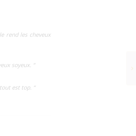
lle rend les cheveux
veux soyeux. “
tout est top. “