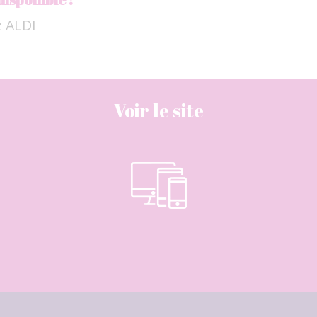
z ALDI
Voir le site