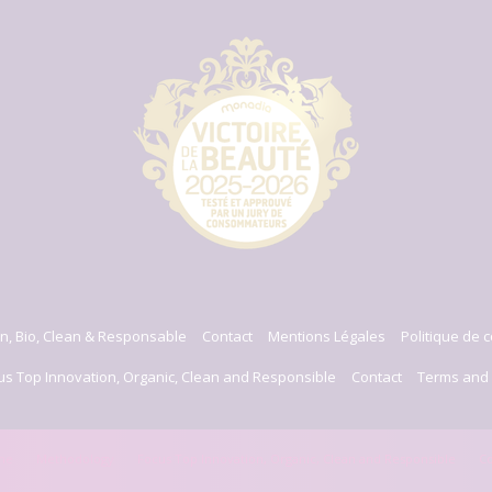
n, Bio, Clean & Responsable
Contact
Mentions Légales
Politique de c
us Top Innovation, Organic, Clean and Responsible
Contact
Terms and 
me
Methodology
Focus Top Innovation, Organic, Clean and Responsible
Co