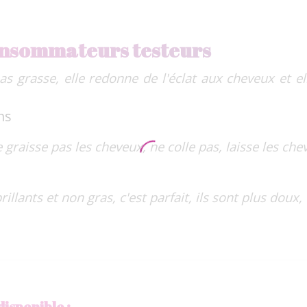
consommateurs testeurs
pas grasse, elle redonne de l'éclat aux cheveux et e
ns
 graisse pas les cheveux, ne colle pas, laisse les che
illants et non gras, c'est parfait, ils sont plus doux, 
disponible :