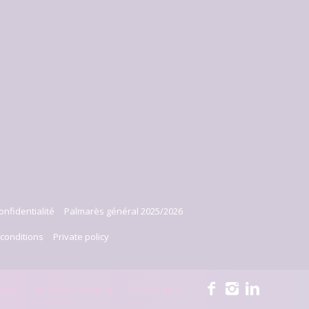
onfidentialité
Palmarès général 2025/2026
conditions
Private policy
ntact
Terms and conditions
Private policy