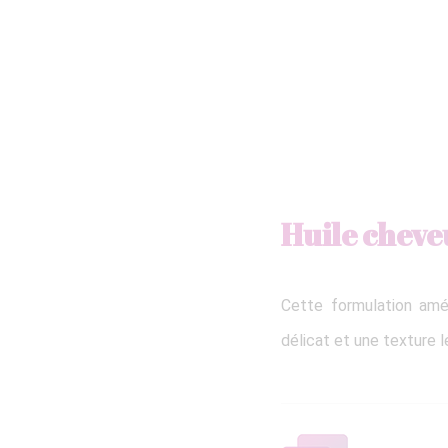
Huile chev
Cette formulation amé
délicat et une texture l