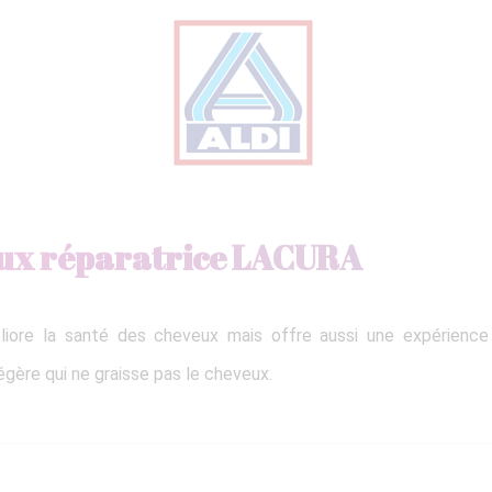
eux réparatrice LACURA
liore la santé des cheveux mais offre aussi une expérience 
égère qui ne graisse pas le cheveux.