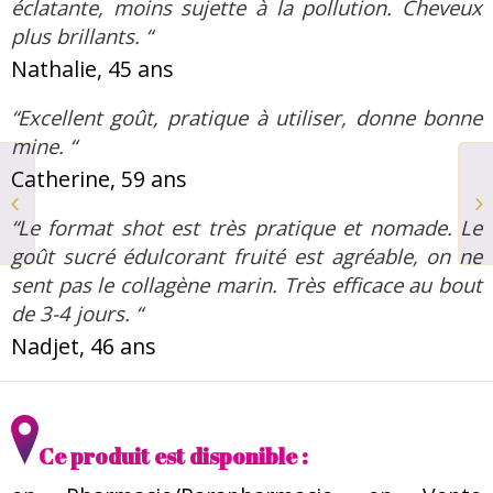
éclatante, moins sujette à la pollution. Cheveux
plus brillants. “
Nathalie, 45 ans
“Excellent goût, pratique à utiliser, donne bonne
mine. “
Catherine, 59 ans
Palette de fards à
paupières certifiée bio
“Le format shot est très pratique et nomade. Le
goût sucré édulcorant fruité est agréable, on ne
sent pas le collagène marin. Très efficace au bout
de 3-4 jours. “
Nadjet, 46 ans
Ce produit est disponible :