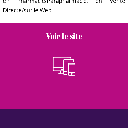
en Pharmacie/Parapharmacie, en Vente
Directe/sur le Web
Voir le site