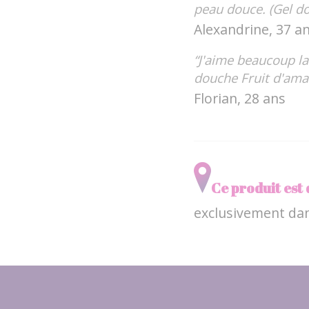
peau douce. (Gel do
Alexandrine, 37 a
“J'aime beaucoup la 
douche Fruit d'ama
Florian, 28 ans
Ce produit est 
exclusivement da