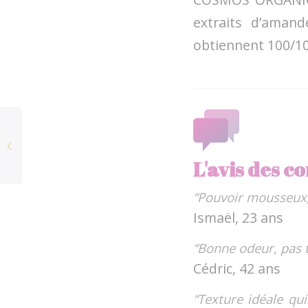
extraits d’amand
obtiennent 100/10
Gamme or 24K JYLOR
L'avis des 
“Pouvoir mousseux, 
Ismaël, 23 ans
“Bonne odeur, pas t
Cédric, 42 ans
“Texture idéale qui