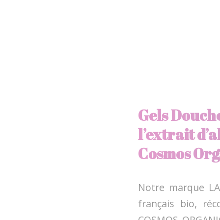
Gels Douche
l’extrait d’
Cosmos Org
Notre marque LA
français bio, ré
COSMOS ORGANIC, 