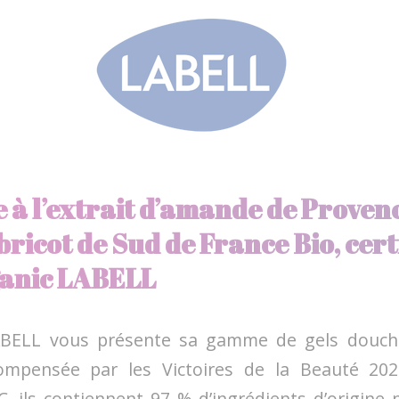
 à l’extrait d’amande de Provenc
abricot de Sud de France Bio, cert
anic LABELL
BELL vous présente sa gamme de gels douche
compensée par les Victoires de la Beauté 2024
ils contiennent 97 % d’ingrédients d’origine n