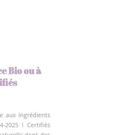
e Bio ou à
ifiés
 aux ingrédients
-2025 ! Certifiés
aturelle dont des