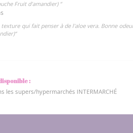
uche Fruit d'amandier) “
ns
texture qui fait penser à de l'aloe vera. Bonne odeur
ndier)“
disponible :
ns les supers/hypermarchés INTERMARCHÉ