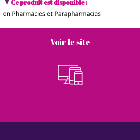
Ce produit est disponible :
en Pharmacies et Parapharmacies
Voir le site