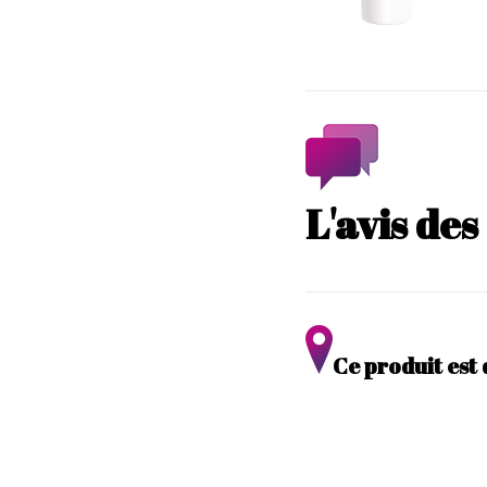
L'avis de
Ce produit est 