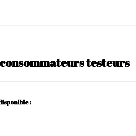
s consommateurs testeurs
disponible :