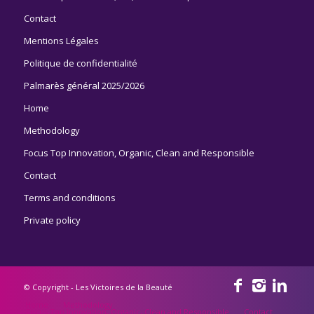
Contact
Mentions Légales
Politique de confidentialité
Palmarès général 2025/2026
Home
Methodology
Focus Top Innovation, Organic, Clean and Responsible
Contact
Terms and conditions
Private policy
© Copyright - Les Victoires de la Beauté
Home
Methodology
Focus Top Innovation, Organic, Clean and Responsible
Contact