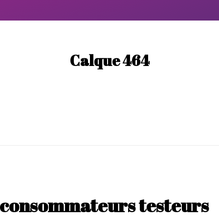
Calque 464
s consommateurs testeurs