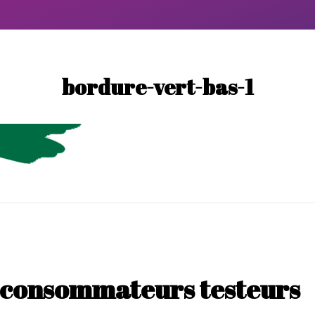
bordure-vert-bas-1
s consommateurs testeurs