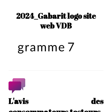
2024_Gabarit logo site
web VDB
L'avis des
consommateurs testeurs