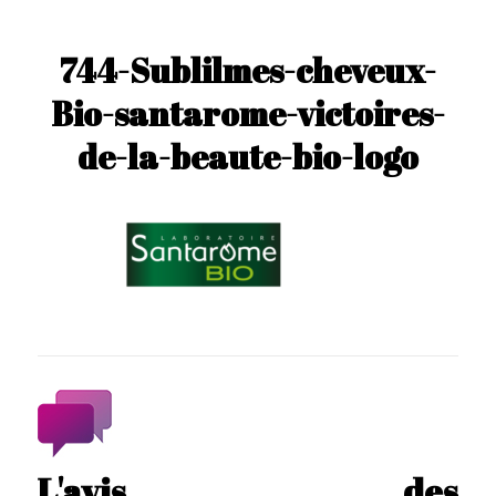
744-Sublilmes-cheveux-
Bio-santarome-victoires-
de-la-beaute-bio-logo
L'avis des