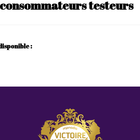
s consommateurs testeurs
disponible :