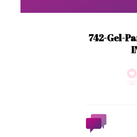
742-Gel-P
I