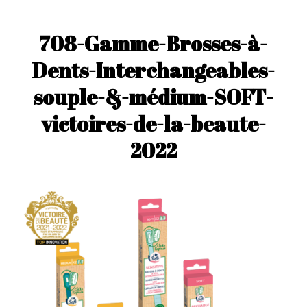
708-Gamme-Brosses-à-
Dents-Interchangeables-
souple-&-médium-SOFT-
victoires-de-la-beaute-
2022