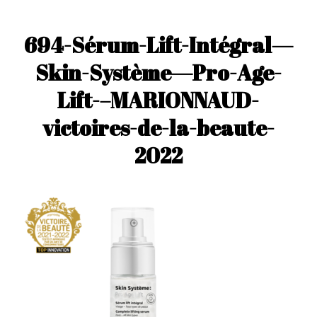
694-Sérum-Lift-Intégral—
Skin-Système—Pro-Age-
Lift-–MARIONNAUD-
victoires-de-la-beaute-
2022