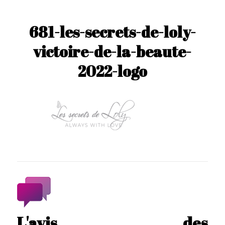
681-les-secrets-de-loly-
victoire-de-la-beaute-
2022-logo
L'avis des