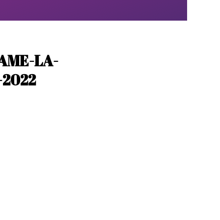
DAME-LA-
-2022