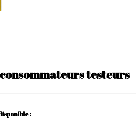
s consommateurs testeurs
disponible :