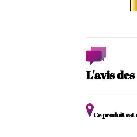
L'avis de
Ce produit est 