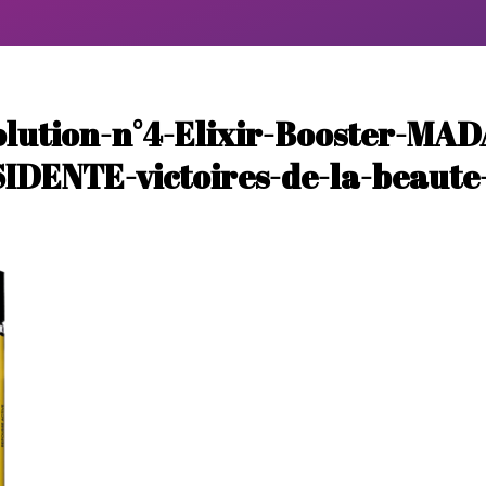
olution-n°4-Elixir-Booster-MA
IDENTE-victoires-de-la-beaute