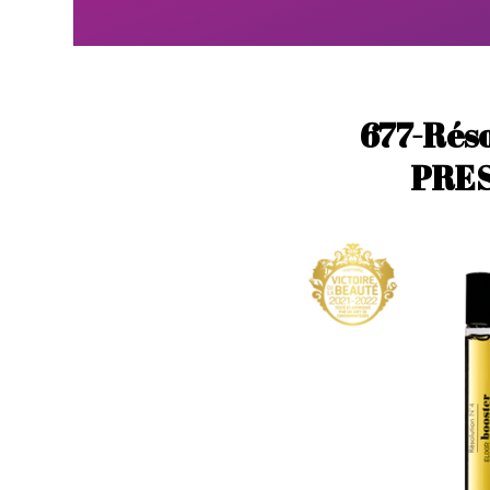
677-Rés
PRES